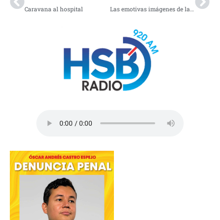
Caravana al hospital
Las emotivas imágenes de las labores de rescate en la búsqueda de sobrevivientes tras los terremotos de Venezuela