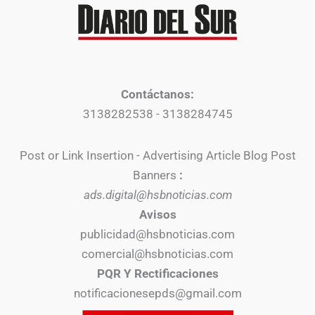
Contáctanos:
3138282538 - 3138284745
Post or Link Insertion - Advertising Article Blog Post
Banners
:
ads.digital@hsbnoticias.com
Avisos
publicidad@hsbnoticias.com
comercial@hsbnoticias.com
PQR Y Rectificaciones
notificacionesepds@gmail.com