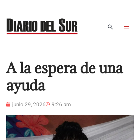
Ir
al
contenido
Buscar
A la espera de una
ayuda
junio 29, 2026
9:26 am