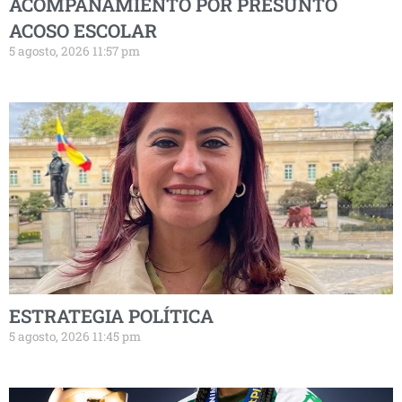
ACOMPAÑAMIENTO POR PRESUNTO
ACOSO ESCOLAR
5 agosto, 2026 11:57 pm
ESTRATEGIA POLÍTICA
5 agosto, 2026 11:45 pm