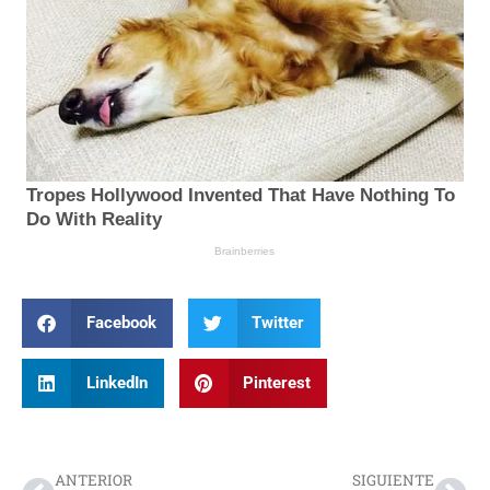
Facebook
Twitter
LinkedIn
Pinterest
Prev
Nex
ANTERIOR
SIGUIENTE