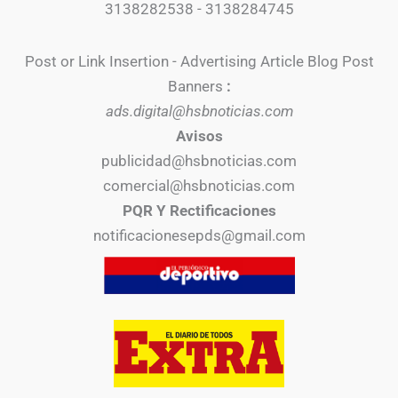
3138282538 - 3138284745
Post or Link Insertion - Advertising Article Blog Post
Banners
:
ads.digital@hsbnoticias.com
Avisos
publicidad@hsbnoticias.com
comercial@hsbnoticias.com
PQR Y Rectificaciones
notificacionesepds@gmail.com