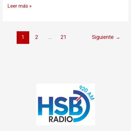
Leer más »
1
2
…
21
Siguiente
→