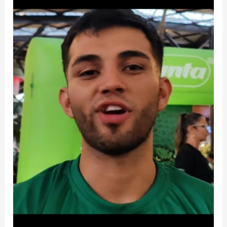
llanero