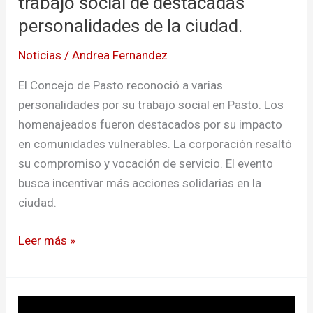
trabajo social de destacadas
ciudad.
personalidades de la ciudad.
Noticias
/
Andrea Fernandez
El Concejo de Pasto reconoció a varias
personalidades por su trabajo social en Pasto. Los
homenajeados fueron destacados por su impacto
en comunidades vulnerables. La corporación resaltó
su compromiso y vocación de servicio. El evento
busca incentivar más acciones solidarias en la
ciudad.
Leer más »
Orgullo