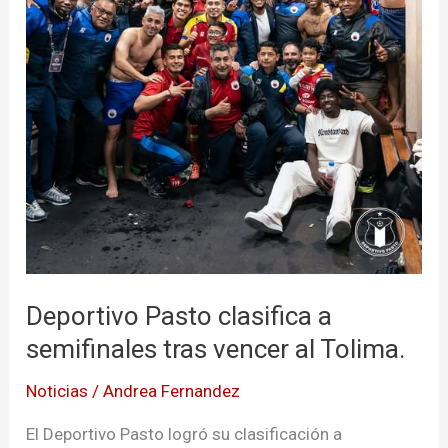
Tolima.
Deportivo Pasto clasifica a
semifinales tras vencer al Tolima.
Noticias
/
Andrea Fernandez
El Deportivo Pasto logró su clasificación a