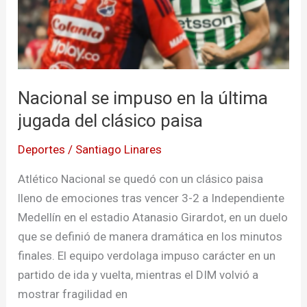
jugada
del
clásico
paisa
Nacional se impuso en la última
jugada del clásico paisa
Deportes
/
Santiago Linares
Atlético Nacional se quedó con un clásico paisa
lleno de emociones tras vencer 3-2 a Independiente
Medellín en el estadio Atanasio Girardot, en un duelo
que se definió de manera dramática en los minutos
finales. El equipo verdolaga impuso carácter en un
partido de ida y vuelta, mientras el DIM volvió a
mostrar fragilidad en