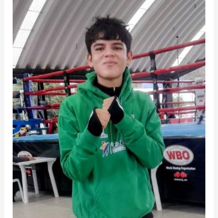
de
boxeo