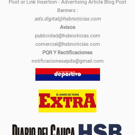
Post or Link Insertion - Advertising Article Blog Post
Banners
:
ads.digital@hsbnoticias.com
Avisos
publicidad@hsbnoticias.com
comercial@hsbnoticias.com
PQR Y Rectificaciones
notificacionesepds@gmail.com