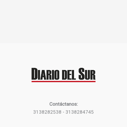
Contáctanos:
3138282538 - 3138284745