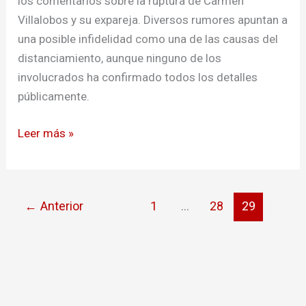
los comentarios sobre la ruptura de Carmen
Villalobos y su expareja. Diversos rumores apuntan a
una posible infidelidad como una de las causas del
distanciamiento, aunque ninguno de los
involucrados ha confirmado todos los detalles
públicamente.
Leer más »
←
Anterior
1
…
28
29