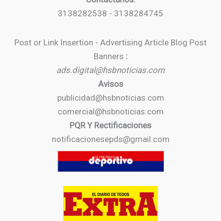
3138282538 - 3138284745
Post or Link Insertion - Advertising Article Blog Post
Banners
:
ads.digital@hsbnoticias.com
Avisos
publicidad@hsbnoticias.com
comercial@hsbnoticias.com
PQR Y Rectificaciones
notificacionesepds@gmail.com