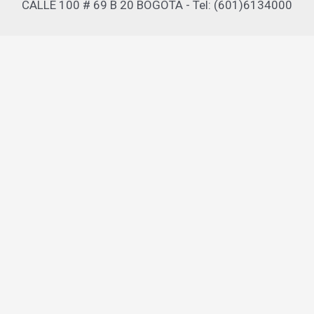
CALLE 100 # 69 B 20 BOGOTA - Tel: (601)6134000