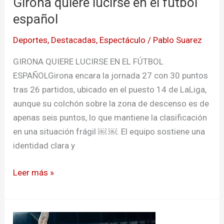
Girona quiere lucirse en el futbol
español
Deportes
,
Destacadas
,
Espectáculo
/
Pablo Suarez
GIRONA QUIERE LUCIRSE EN EL FÚTBOL
ESPAÑOLGirona encara la jornada 27 con 30 puntos
tras 26 partidos, ubicado en el puesto 14 de LaLiga,
aunque su colchón sobre la zona de descenso es de
apenas seis puntos, lo que mantiene la clasificación
en una situación frágil ￼ ￼. El equipo sostiene una
identidad clara y
Leer más »
Levante