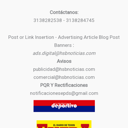
Contáctanos:
3138282538 - 3138284745
Post or Link Insertion - Advertising Article Blog Post
Banners
:
ads.digital@hsbnoticias.com
Avisos
publicidad@hsbnoticias.com
comercial@hsbnoticias.com
PQR Y Rectificaciones
notificacionesepds@gmail.com