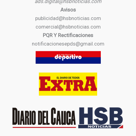
ads.digital@hsbnoticias.com
Avisos
publicidad@hsbnoticias.com
comercial@hsbnoticias.com
PQR Y Rectificaciones
notificacionesepds@gmail.com