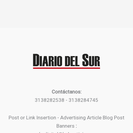
Contáctanos:
3138282538 - 3138284745
Post or Link Insertion - Advertising Article Blog Post
Banners
: