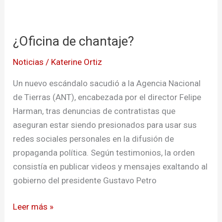
¿Oficina
de
¿Oficina de chantaje?
chantaje?
Noticias
/
Katerine Ortiz
Un nuevo escándalo sacudió a la Agencia Nacional
de Tierras (ANT), encabezada por el director Felipe
Harman, tras denuncias de contratistas que
aseguran estar siendo presionados para usar sus
redes sociales personales en la difusión de
propaganda política. Según testimonios, la orden
consistía en publicar videos y mensajes exaltando al
gobierno del presidente Gustavo Petro
Leer más »