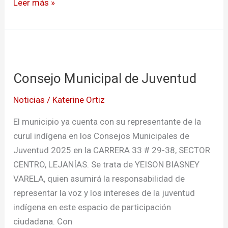
Leer más »
Consejo
Municipal
Consejo Municipal de Juventud
de
Juventud
Noticias
/
Katerine Ortiz
El municipio ya cuenta con su representante de la
curul indígena en los Consejos Municipales de
Juventud 2025 en la CARRERA 33 # 29-38, SECTOR
CENTRO, LEJANÍAS. Se trata de YEISON BIASNEY
VARELA, quien asumirá la responsabilidad de
representar la voz y los intereses de la juventud
indígena en este espacio de participación
ciudadana. Con