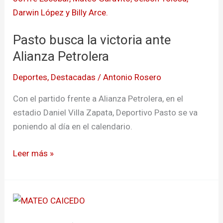
Petrolera
Pasto busca la victoria ante
Alianza Petrolera
Deportes
,
Destacadas
/
Antonio Rosero
Con el partido frente a Alianza Petrolera, en el
estadio Daniel Villa Zapata, Deportivo Pasto se va
poniendo al día en el calendario.
Leer más »
Tumaqueños
convocados