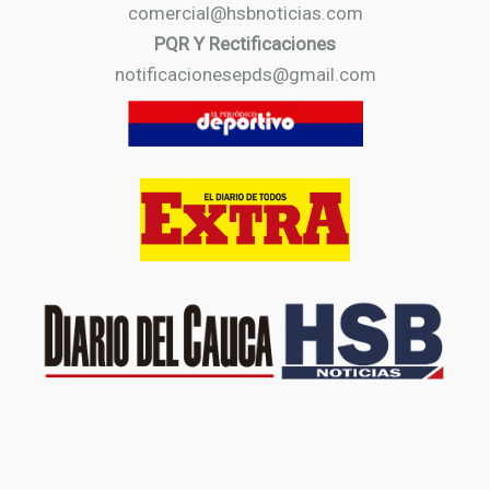
comercial@hsbnoticias.com
PQR Y Rectificaciones
notificacionesepds@gmail.com