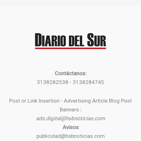
Contáctanos:
3138282538 - 3138284745
Post or Link Insertion - Advertising Article Blog Post
Banners
:
ads.digital@hsbnoticias.com
Avisos
publicidad@hsbnoticias.com