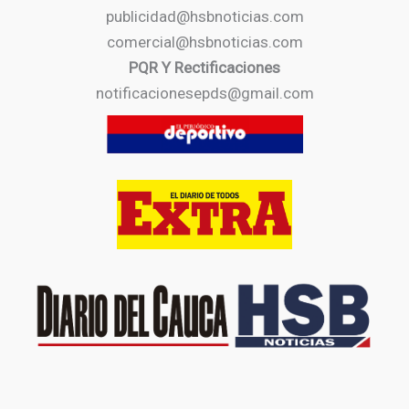
publicidad@hsbnoticias.com
comercial@hsbnoticias.com
PQR Y Rectificaciones
notificacionesepds@gmail.com