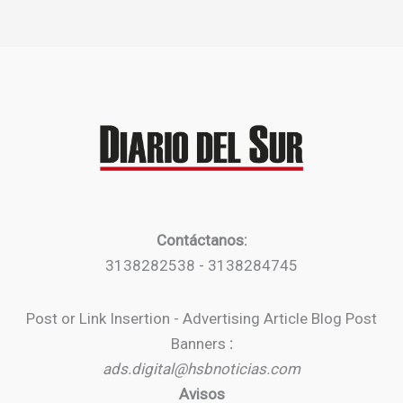
Contáctanos:
3138282538 - 3138284745
Post or Link Insertion - Advertising Article Blog Post
Banners
:
ads.digital@hsbnoticias.com
Avisos