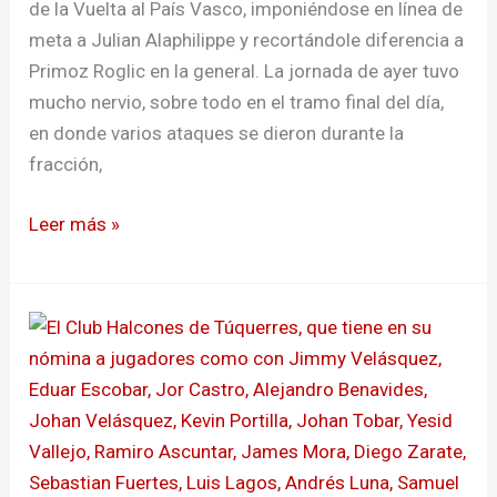
de la Vuelta al País Vasco, imponiéndose en línea de
meta a Julian Alaphilippe y recortándole diferencia a
Primoz Roglic en la general. La jornada de ayer tuvo
mucho nervio, sobre todo en el tramo final del día,
en donde varios ataques se dieron durante la
fracción,
Leer más »
Halcones
sorprendió
a
Real
Falcón
en