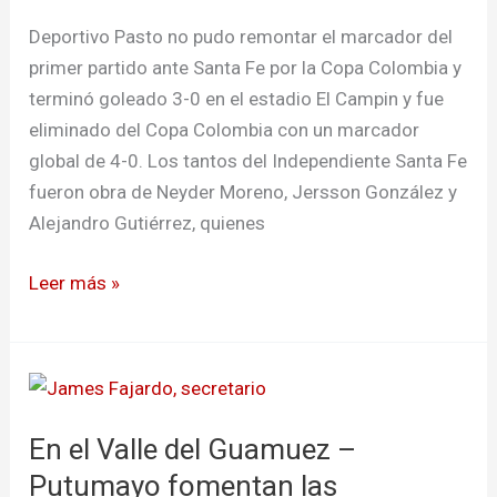
Deportivo Pasto no pudo remontar el marcador del
primer partido ante Santa Fe por la Copa Colombia y
terminó goleado 3-0 en el estadio El Campin y fue
eliminado del Copa Colombia con un marcador
global de 4-0. Los tantos del Independiente Santa Fe
fueron obra de Neyder Moreno, Jersson González y
Alejandro Gutiérrez, quienes
Leer más »
En
el
En el Valle del Guamuez –
Valle
del
Putumayo fomentan las