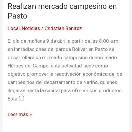
Realizan mercado campesino en
campesino
en
Pasto
Pasto
Local
,
Noticias
/
Christian Benitez
El día de mañana 9 de abril a partir de las 8:00 a.m.
en inmediaciones del parque Bolívar en Pasto se
desarrollará un mercado campesino denominado
Héroes del Campo, esta actividad tiene como
objetivo promover la reactivación económica de los
campesinos del departamento de Nariño, quienes
llegaran hasta la capital para ofrecer sus productos.
Esta […]
Leer más »