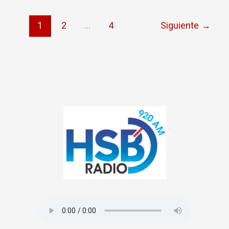
1
2
…
4
Siguiente
→