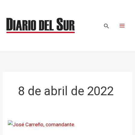
Ir
al
contenido
Buscar
8 de abril de 2022
Realizan
mercado