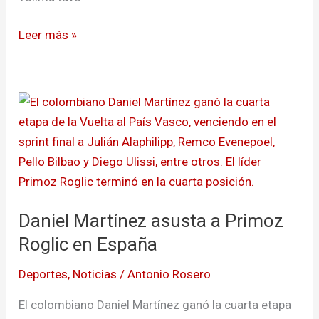
Leer más »
Daniel
Martínez
asusta
a
Primoz
Roglic
Daniel Martínez asusta a Primoz
en
España
Roglic en España
Deportes
,
Noticias
/
Antonio Rosero
El colombiano Daniel Martínez ganó la cuarta etapa