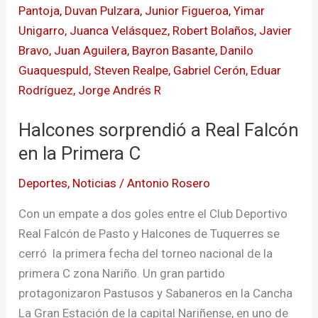
la
Primera
C
Halcones sorprendió a Real Falcón
en la Primera C
Deportes
,
Noticias
/
Antonio Rosero
Con un empate a dos goles entre el Club Deportivo
Real Falcón de Pasto y Halcones de Tuquerres se
cerró la primera fecha del torneo nacional de la
primera C zona Nariño. Un gran partido
protagonizaron Pastusos y Sabaneros en la Cancha
La Gran Estación de la capital Nariñense, en uno de