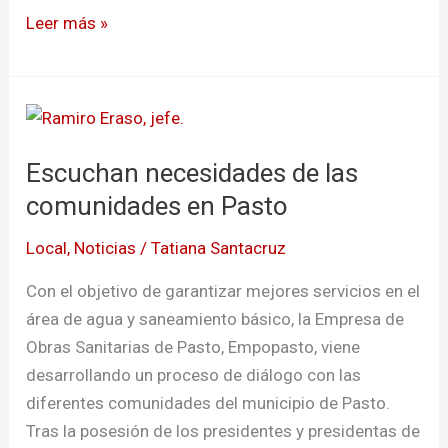
Leer más »
Escuchan
necesidades
Escuchan necesidades de las
de
las
comunidades en Pasto
comunidades
Local
,
Noticias
/
Tatiana Santacruz
en
Pasto
Con el objetivo de garantizar mejores servicios en el
área de agua y saneamiento básico, la Empresa de
Obras Sanitarias de Pasto, Empopasto, viene
desarrollando un proceso de diálogo con las
diferentes comunidades del municipio de Pasto.
Tras la posesión de los presidentes y presidentas de