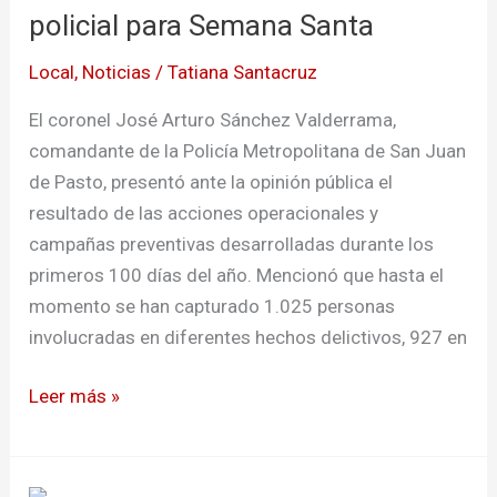
la
policial para Semana Santa
fuerza
Local
,
Noticias
/
Tatiana Santacruz
policial
para
El coronel José Arturo Sánchez Valderrama,
Semana
comandante de la Policía Metropolitana de San Juan
Santa
de Pasto, presentó ante la opinión pública el
resultado de las acciones operacionales y
campañas preventivas desarrolladas durante los
primeros 100 días del año. Mencionó que hasta el
momento se han capturado 1.025 personas
involucradas en diferentes hechos delictivos, 927 en
Leer más »