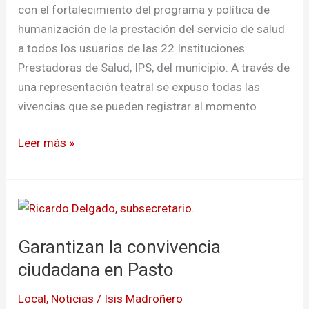
con el fortalecimiento del programa y política de
humanización de la prestación del servicio de salud
a todos los usuarios de las 22 Instituciones
Prestadoras de Salud, IPS, del municipio. A través de
una representación teatral se expuso todas las
vivencias que se pueden registrar al momento
Leer más »
Garantizan
la
Garantizan la convivencia
convivencia
ciudadana
ciudadana en Pasto
en
Local
,
Noticias
/
Isis Madroñero
Pasto