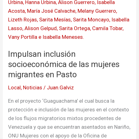
de
las
mujeres
migrantes
en
Pasto
Impulsan inclusión
socioeconómica de las mujeres
migrantes en Pasto
Local
,
Noticias
/
Juan.Galviz
En el proyecto ‘Guaguachama’ el cual busca la
protección e inclusión de las mujeres en el contexto
de los flujos migratorios mixtos procedentes de
Venezuela y que se encuentran asentados en Nariño,
ONU Mujeres con el apoyo de la Oficina de