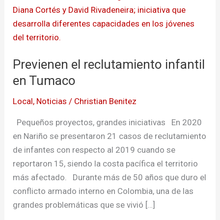
reclutamiento
infantil
en
Tumaco
Previenen el reclutamiento infantil
en Tumaco
Local
,
Noticias
/
Christian Benitez
Pequeños proyectos, grandes iniciativas En 2020
en Nariño se presentaron 21 casos de reclutamiento
de infantes con respecto al 2019 cuando se
reportaron 15, siendo la costa pacífica el territorio
más afectado. Durante más de 50 años que duro el
conflicto armado interno en Colombia, una de las
grandes problemáticas que se vivió […]