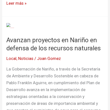
Leer más »
Avanzan
proyectos
Avanzan proyectos en Nariño en
en
Nariño
defensa de los recursos naturales
en
Local
,
Noticias
/
Joan Gomez
defensa
de
La Gobernación de Nariño, a través de la Secretaría
los
de Ambiente y Desarrollo Sostenible en cabeza de
recursos
Pablo Franklin Aguirre, en cumplimiento del Plan de
naturales
Desarrollo avanza en la implementación de
estrategias orientadas a la conservación y
preservación de áreas de importancia ambiental y