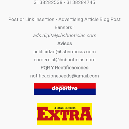
3138282538 - 3138284745
Post or Link Insertion - Advertising Article Blog Post
Banners
:
ads.digital@hsbnoticias.com
Avisos
publicidad@hsbnoticias.com
comercial@hsbnoticias.com
PQR Y Rectificaciones
notificacionesepds@gmail.com