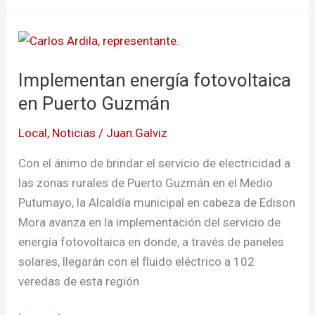
Implementan
energía
Implementan energía fotovoltaica
fotovoltaica
en
en Puerto Guzmán
Puerto
Local
,
Noticias
/
Juan.Galviz
Guzmán
Con el ánimo de brindar el servicio de electricidad a
las zonas rurales de Puerto Guzmán en el Medio
Putumayo, la Alcaldía municipal en cabeza de Edison
Mora avanza en la implementación del servicio de
energía fotovoltaica en donde, a través de paneles
solares, llegarán con el fluido eléctrico a 102
veredas de esta región