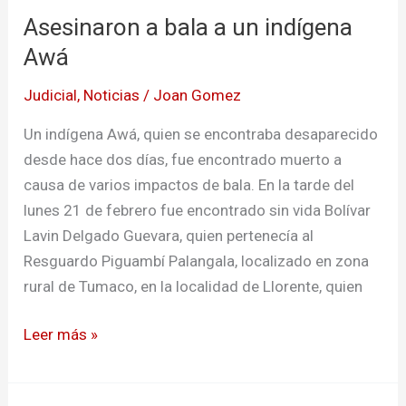
Asesinaron a bala a un indígena
bala
a
Awá
un
Judicial
,
Noticias
/
Joan Gomez
indígena
Awá
Un indígena Awá, quien se encontraba desaparecido
desde hace dos días, fue encontrado muerto a
causa de varios impactos de bala. En la tarde del
lunes 21 de febrero fue encontrado sin vida Bolívar
Lavin Delgado Guevara, quien pertenecía al
Resguardo Piguambí Palangala, localizado en zona
rural de Tumaco, en la localidad de Llorente, quien
Leer más »