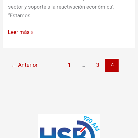
sector y soporte a la reactivación económica’.
“Estamos
Leer más »
←
Anterior
1
…
3
4