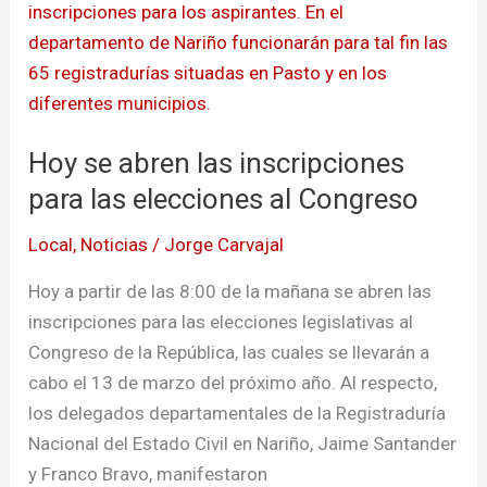
abren
las
inscripciones
para
las
Hoy se abren las inscripciones
elecciones
al
para las elecciones al Congreso
Congreso
Local
,
Noticias
/
Jorge Carvajal
Hoy a partir de las 8:00 de la mañana se abren las
inscripciones para las elecciones legislativas al
Congreso de la República, las cuales se llevarán a
cabo el 13 de marzo del próximo año. Al respecto,
los delegados departamentales de la Registraduría
Nacional del Estado Civil en Nariño, Jaime Santander
y Franco Bravo, manifestaron