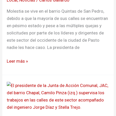
San
Pedro
Molestia se vive en el barrio Quintas de San Pedro,
debido a que la mayoría de sus calles se encuentran
en pésimo estado y pese a las múltiples quejas y
solicitudes por parte de los líderes y dirigentes de
este sector del occidente de la ciudad de Pasto
nadie les hace caso. La presidenta de
Leer más »
Adecúan
malla
vial
en
el