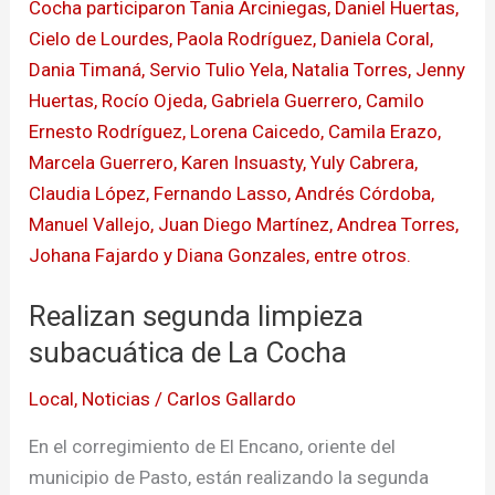
segunda
limpieza
subacuática
de
La
Cocha
Realizan segunda limpieza
subacuática de La Cocha
Local
,
Noticias
/
Carlos Gallardo
En el corregimiento de El Encano, oriente del
municipio de Pasto, están realizando la segunda