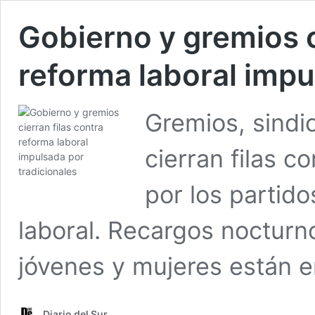
Gobierno y gremios c
reforma laboral impu
Gremios, sindi
cierran filas c
por los partido
laboral. Recargos nocturn
jóvenes y mujeres están e
Diario del Sur