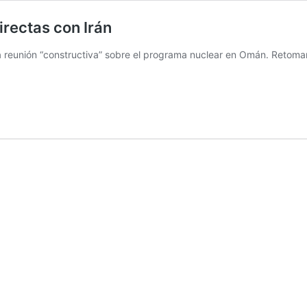
irectas con Irán
a reunión “constructiva” sobre el programa nuclear en Omán. Retom